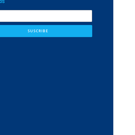
as
SUSCRIBE