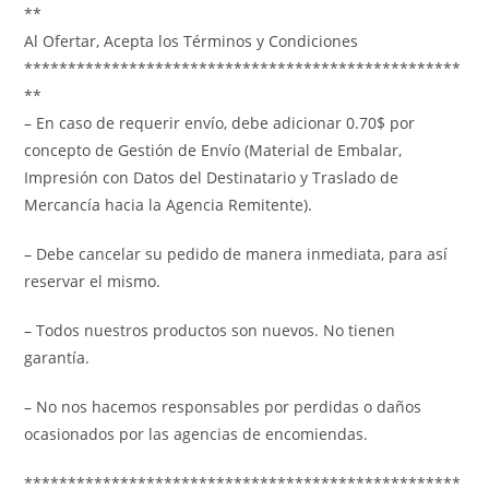
**
Al Ofertar, Acepta los Términos y Condiciones
**************************************************
**
– En caso de requerir envío, debe adicionar 0.70$ por
concepto de Gestión de Envío (Material de Embalar,
Impresión con Datos del Destinatario y Traslado de
Mercancía hacia la Agencia Remitente).
– Debe cancelar su pedido de manera inmediata, para así
reservar el mismo.
– Todos nuestros productos son nuevos. No tienen
garantía.
– No nos hacemos responsables por perdidas o daños
ocasionados por las agencias de encomiendas.
**************************************************