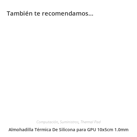
También te recomendamos…
Computación
,
Suministros
,
Thermal Pad
Almohadilla Térmica De Silicona para GPU 10x5cm 1.0mm