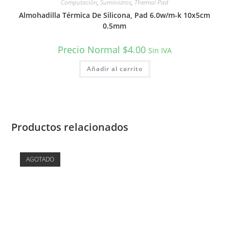
Computación
,
Suministros
,
Thermal Pad
Almohadilla Térmica De Silicona, Pad 6.0w/m-k 10x5cm
0.5mm
Precio Normal
$
4.00
Sin IVA
Añadir al carrito
Productos relacionados
AGOTADO