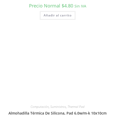
Precio Normal
$
4.80
Sin IVA
Añadir al carrito
Computación
,
Suministros
,
Thermal Pad
Almohadilla Térmica De Silicona, Pad 6.0w/m-k 10x10cm