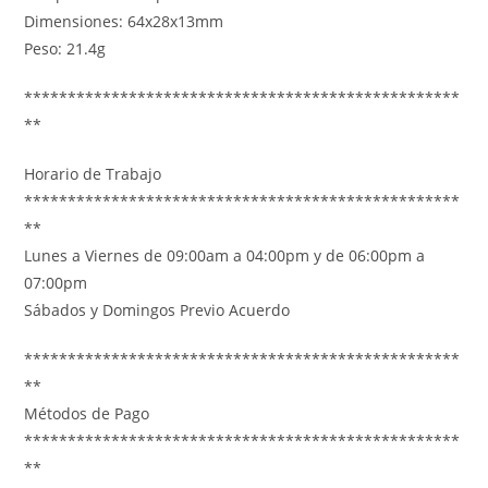
Dimensiones: 64x28x13mm
Peso: 21.4g
**************************************************
**
Horario de Trabajo
**************************************************
**
Lunes a Viernes de 09:00am a 04:00pm y de 06:00pm a
07:00pm
Sábados y Domingos Previo Acuerdo
**************************************************
**
Métodos de Pago
**************************************************
**