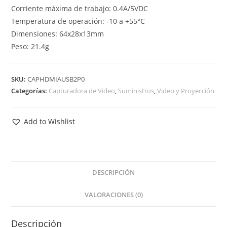
Corriente máxima de trabajo: 0.4A/5VDC
Temperatura de operación: -10 a +55°C
Dimensiones: 64x28x13mm
Peso: 21.4g
SKU:
CAPHDMIAUSB2P0
Categorías:
Capturadora de Video
,
Suministros
,
Video y Proyección
Add to Wishlist
DESCRIPCIÓN
VALORACIONES (0)
Descripción