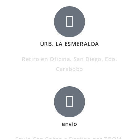
URB. LA ESMERALDA
Retiro en Oficina. San Diego, Edo.
Carabobo
envío