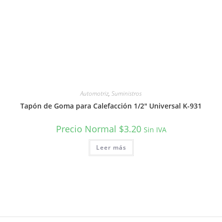
Automotriz
,
Suministros
Tapón de Goma para Calefacción 1/2″ Universal K-931
Precio Normal
$
3.20
Sin IVA
Leer más