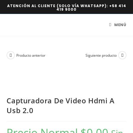
ATENCIÓN AL CLIENTE (SOLO VÍA WHATSAPP):
+58 414
419 9000
MENÚ
Producto anterior
Siguiente producto
Capturadora De Video Hdmi A
Usb 2.0
Precio Normal
$
0.00