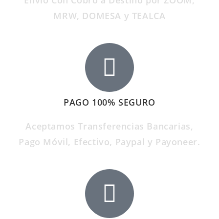
Envío Con Cobro a Destino por ZOOM,
MRW, DOMESA y TEALCA
PAGO 100% SEGURO
Aceptamos Transferencias Bancarias,
Pago Móvil, Efectivo, Paypal y Payoneer.