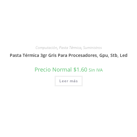
Computación
,
Pasta Térmica
,
Suministros
Pasta Térmica 3gr Gris Para Procesadores, Gpu, Stb, Led
Precio Normal
$
1.60
Sin IVA
Leer más