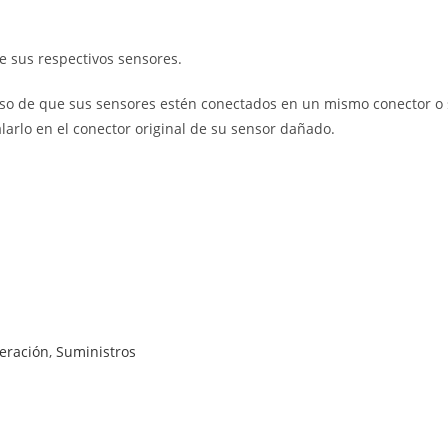
e sus respectivos sensores.
caso de que sus sensores estén conectados en un mismo conector o 
larlo en el conector original de su sensor dañado.
geración
,
Suministros