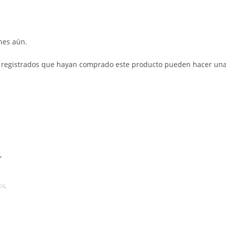
nes aún.
s registrados que hayan comprado este producto pueden hacer una
os
,