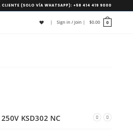
 CLIENTE (SOLO VÍA WHATSAPP):
+58 414 419 9000
|
Sign in / Join
|
$
0.00
0
 250V KSD302 NC