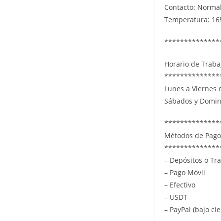
Contacto: Norma
Temperatura: 16
**************
Horario de Traba
**************
Lunes a Viernes
Sábados y Domin
**************
Métodos de Pago
**************
– Depósitos o Tra
– Pago Móvil
– Efectivo
– USDT
– PayPal (bajo ci