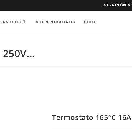
ATENCIÓN AL
SERVICIOS
SOBRE NOSOTROS
BLOG
A 250V…
Termostato 165°C 16A