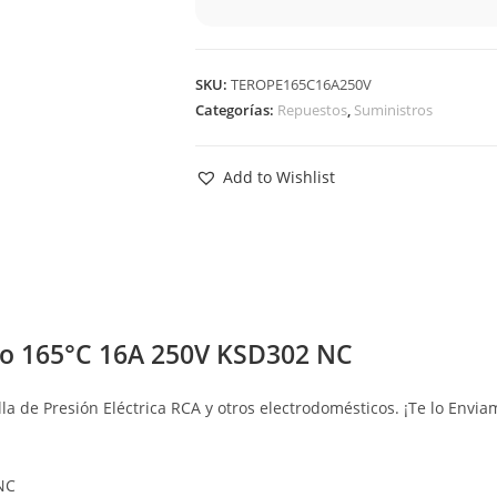
SKU:
TEROPE165C16A250V
Categorías:
Repuestos
,
Suministros
Add to Wishlist
o 165°C 16A 250V KSD302 NC
a de Presión Eléctrica RCA y otros electrodomésticos. ¡Te lo Envia
NC