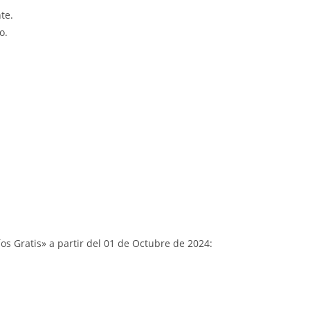
te.
o.
s Gratis» a partir del 01 de Octubre de 2024: