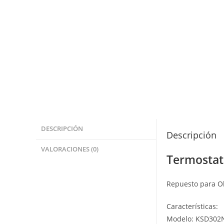
DESCRIPCIÓN
Descripción
VALORACIONES (0)
Termostat
Repuesto para Oll
Características:
Modelo: KSD302