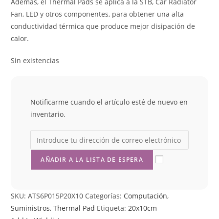
Ademas, el Thermal Pads se aplica a la STB, Car Radiator
Fan, LED y otros componentes, para obtener una alta
conductividad térmica que produce mejor disipación de
calor.
Sin existencias
Notificarme cuando el artículo esté de nuevo en
inventario.
SKU:
ATS6P015P20X10
Categorías:
Computación
,
Suministros
,
Thermal Pad
Etiqueta:
20x10cm