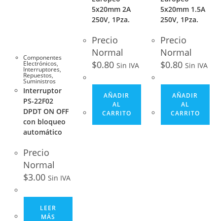
5x20mm 2A
5x20mm 1.5A
250V, 1Pza.
250V, 1Pza.
Precio
Precio
Normal
Normal
Componentes
$
0.80
$
0.80
Electrónicos
,
Sin IVA
Sin IVA
Interruptores
,
Repuestos
,
Suministros
Interruptor
AÑADIR
AÑADIR
PS-22F02
AL
AL
DPDT ON OFF
CARRITO
CARRITO
con bloqueo
automático
Precio
Normal
$
3.00
Sin IVA
LEER
MÁS