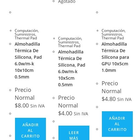
Agotado
Computación
,
Computación
,
Suministros
,
Suministros
,
Thermal Pad
Thermal Pad
Computación
,
Suministros
,
Almohadilla
Almohadilla
Thermal Pad
Térmica De
Térmica De
Almohadilla
Silicona, Pad
Silicona para
Térmica De
6.0w/m-k
GPU 10x5cm
Silicona, Pad
10x10cm
1.0mm
6.0w/m-k
0.5mm
10x5cm
Precio
0.5mm
Precio
Normal
Normal
Precio
$
4.80
Sin IVA
$
8.00
Normal
Sin IVA
$
4.00
Sin IVA
AÑADIR
AL
AÑADIR
CARRITO
AL
LEER
CARRITO
MÁS