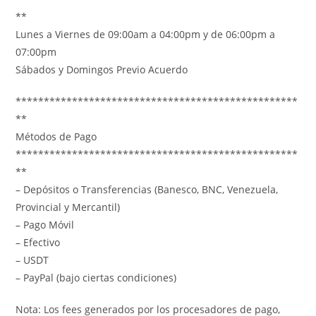
**
Lunes a Viernes de 09:00am a 04:00pm y de 06:00pm a
07:00pm
Sábados y Domingos Previo Acuerdo
**************************************************
**
Métodos de Pago
**************************************************
**
– Depósitos o Transferencias (Banesco, BNC, Venezuela,
Provincial y Mercantil)
– Pago Móvil
– Efectivo
– USDT
– PayPal (bajo ciertas condiciones)
Nota: Los fees generados por los procesadores de pago,