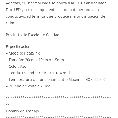
Ademas, el Thermal Pads se aplica a la STB, Car Radiator
Fan, LED y otros componentes, para obtener una alta
conductividad térmica que produce mejor disipación de
calor.
Producto de Excelente Calidad
Especificación:
– Modelo: HeatSink
– Tamaño: 20cm x 10cm x 1.5mm
– Color: Azul
– Conductividad térmica > 6.0 W/m-k
– Temperatura de funcionamiento (Máximo) -40 ~ 220 °C
– Prueba de voltaje > 4kV
**************************************************
**
Horario de Trabajo
**************************************************