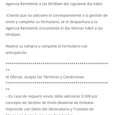
Agencia Remitente a las 09:00am del siguiente día hábil.
-Cliente que no adicione lo correspondiente a la gestión de
envío y complete su formulario, se le despachara a la
Agencia Remitente únicamente el día Viernes hábil a las
09:00am.
Realice su compra y complete el formulario con
anticipación.
**************************************************
**
Al Ofertar, Acepta los Términos y Condiciones
**************************************************
**
– En caso de requerir envío, debe adicionar 0.50$ por
concepto de Gestión de Envío (Material de Embalar,
Impresión con Datos del Destinatario y Traslado de