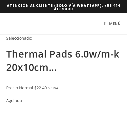
ATENCIÓN AL CLIENTE (SOLO VÍA WHATSAPP):
+58 414
419 9000
MENÚ
Seleccionado:
Thermal Pads 6.0w/m-k
20x10cm…
Precio Normal
$
22.40
Sin IVA
Agotado