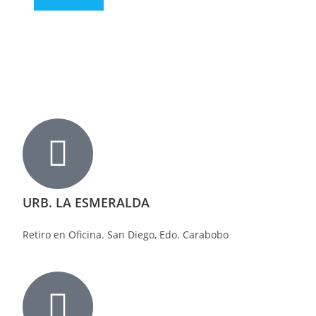
URB. LA ESMERALDA
Retiro en Oficina. San Diego, Edo. Carabobo