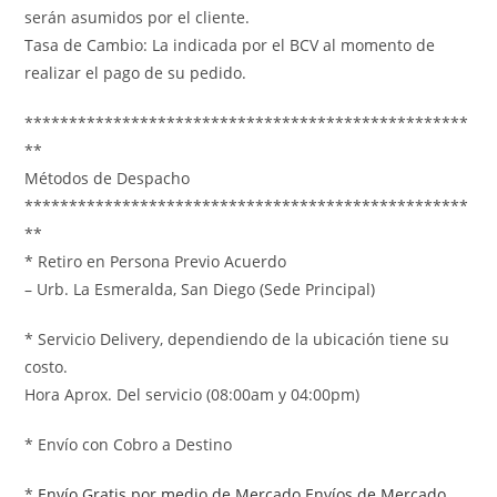
serán asumidos por el cliente.
Tasa de Cambio: La indicada por el BCV al momento de
realizar el pago de su pedido.
**************************************************
**
Métodos de Despacho
**************************************************
**
* Retiro en Persona Previo Acuerdo
– Urb. La Esmeralda, San Diego (Sede Principal)
* Servicio Delivery, dependiendo de la ubicación tiene su
costo.
Hora Aprox. Del servicio (08:00am y 04:00pm)
* Envío con Cobro a Destino
*
Envío Gratis por medio de Mercado Envíos de Mercado