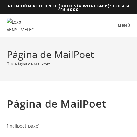
ATENCIÓN AL CLIENTE (SOLO VÍA WHATSAPP):
+58 414
419 9000
MENÚ
Página de MailPoet
>
Página de MailPoet
Página de MailPoet
[mailpoet_page]