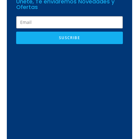
Únete, Te enviaremos Novedades y
Ofertas
SUSCRIBE